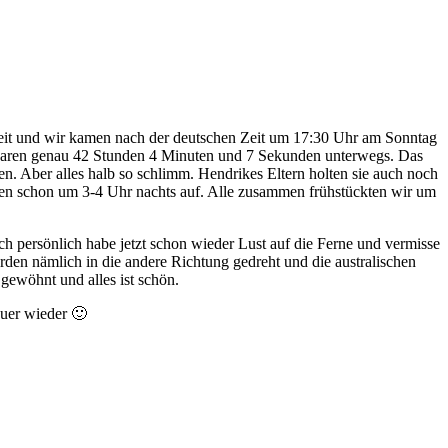
Zeit und wir kamen nach der deutschen Zeit um 17:30 Uhr am Sonntag
ir waren genau 42 Stunden 4 Minuten und 7 Sekunden unterwegs. Das
. Aber alles halb so schlimm. Hendrikes Eltern holten sie auch noch
aren schon um 3-4 Uhr nachts auf. Alle zusammen frühstückten wir um
ch persönlich habe jetzt schon wieder Lust auf die Ferne und vermisse
rden nämlich in die andere Richtung gedreht und die australischen
 gewöhnt und alles ist schön.
euer wieder 🙂