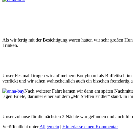
Als wir fertig mit der Besichtigung waren hatten wir sehr großen Hu
Trinken.
Unser Festmahl trugen wir auf meinem Bodyboard als Buffettisch im
verrückt und wir sahen wahrscheinlich auch ein bisschen fremdartig a
Nach weiterer Fahrt kamen wir dann am späten Nachmitta
lagen Briefe, darunter einer auf dem „Mr. Steffen Endler“ stand. In i
Unser zuhause für die nächsten 2 Nächte war gefunden und auch für d
Veröffentlicht unter
Allgemein
|
Hinterlasse einen Kommentar