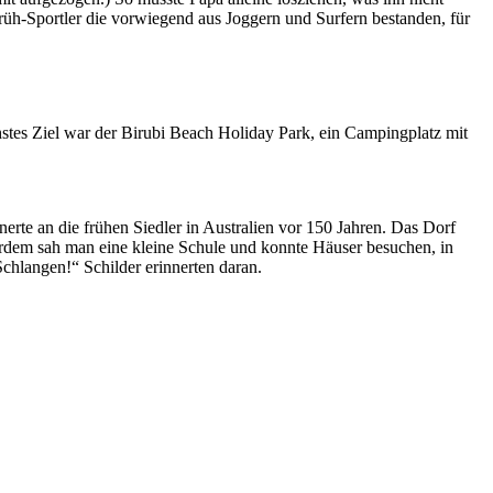
 Früh-Sportler die vorwiegend aus Joggern und Surfern bestanden, für
stes Ziel war der Birubi Beach Holiday Park, ein Campingplatz mit
erte an die frühen Siedler in Australien vor 150 Jahren. Das Dorf
rdem sah man eine kleine Schule und konnte Häuser besuchen, in
 Schlangen!“ Schilder erinnerten daran.