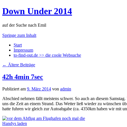
Down Under 2014
auf der Suche nach Emil
Springe zum Inhalt
Start
Impressum
to-find-out.de >> die coole Websuche
←
Ältere Beiträge
42h 4min 7sec
Publiziert am
9. März 2014
von
admin
Abschied nehmen fällt meistens schwer. So auch an diesem Samstag.
uns die Zeit an einem Strand. Das Wetter ließ wieder zu wünschen üb
hatte fuhren wir gleich zur Autoabgabe (ca. 4350km haben wir mit u