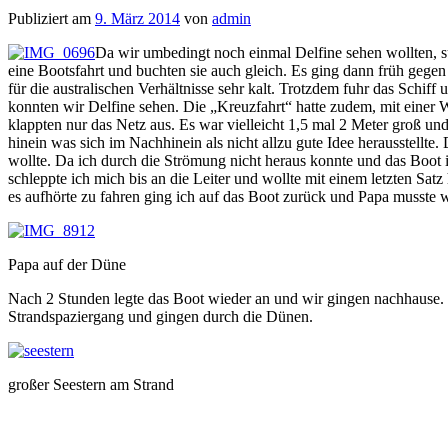
Publiziert am
9. März 2014
von
admin
Da wir umbedingt noch einmal Delfine sehen wollten, 
eine Bootsfahrt und buchten sie auch gleich. Es ging dann früh gegen
für die australischen Verhältnisse sehr kalt. Trotzdem fuhr das Schi
konnten wir Delfine sehen. Die „Kreuzfahrt“ hatte zudem, mit einer
klappten nur das Netz aus. Es war vielleicht 1,5 mal 2 Meter groß u
hinein was sich im Nachhinein als nicht allzu gute Idee herausstellte
wollte. Da ich durch die Strömung nicht heraus konnte und das Boot i
schleppte ich mich bis an die Leiter und wollte mit einem letzten S
es aufhörte zu fahren ging ich auf das Boot zurück und Papa musste
Papa auf der Düne
Nach 2 Stunden legte das Boot wieder an und wir gingen nachhause.
Strandspaziergang und gingen durch die Dünen.
großer Seestern am Strand