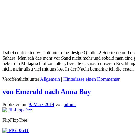
Dabei entdeckten wir mitunter eine riesige Qualle, 2 Seesterne und d
Sahara. Man sah das mehr vor Sand nicht mehr und sobald man eine gro
lieber ein Mittagsschlaf zu halten, bereute das nach unseren Erzäh
nicht mehr allzu viel mit uns los. In der Nacht bemerkte ich die erst
Veröffentlicht unter
Allgemein
|
Hinterlasse einen Kommentar
von Emerald nach Anna Bay
Publiziert am
9. März 2014
von
admin
FlipFlopTree