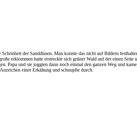
ie Schönheit der Sanddünen. Man konnte das nicht auf Bildern festhalte
ße erklommen hatte erstreckte sich grüner Wald auf der einen Seite un
lungen. Papa und sie joggten dann noch einmal den ganzen Weg und ka
en Anzeichen einer Erkältung und schnupfte durch.