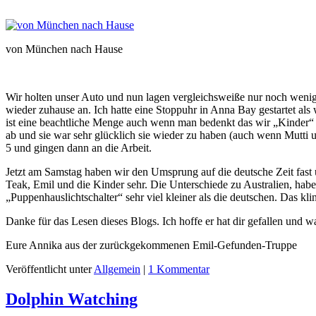
von München nach Hause
Wir holten unser Auto und nun lagen vergleichsweiße nur noch wenig
wieder zuhause an. Ich hatte eine Stoppuhr in Anna Bay gestartet al
ist eine beachtliche Menge auch wenn man bedenkt das wir „Kinder“ a
ab und sie war sehr glücklich sie wieder zu haben (auch wenn Mutti
5 und gingen dann an die Arbeit.
Jetzt am Samstag haben wir den Umsprung auf die deutsche Zeit fast ü
Teak, Emil und die Kinder sehr. Die Unterschiede zu Australien, habe
„Puppenhauslichtschalter“ sehr viel kleiner als die deutschen. Das kl
Danke für das Lesen dieses Blogs. Ich hoffe er hat dir gefallen und w
Eure Annika aus der zurückgekommenen Emil-Gefunden-Truppe
Veröffentlicht unter
Allgemein
|
1 Kommentar
Dolphin Watching