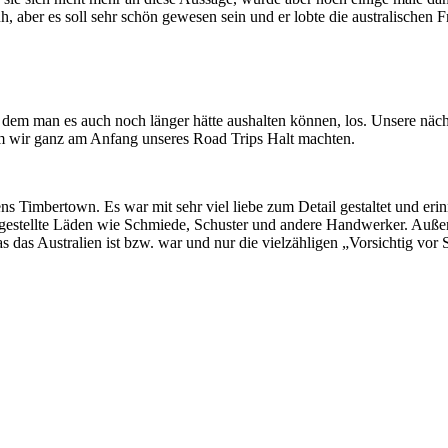
h, aber es soll sehr schön gewesen sein und er lobte die australischen
em man es auch noch länger hätte aushalten können, los. Unsere näch
 wir ganz am Anfang unseres Road Trips Halt machten.
 Timbertown. Es war mit sehr viel liebe zum Detail gestaltet und erinn
chgestellte Läden wie Schmiede, Schuster und andere Handwerker. Auße
as das Australien ist bzw. war und nur die vielzähligen „Vorsichtig vor