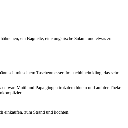
athähnchen, ein Baguette, eine ungarische Salami und etwas zu
ännisch mit seinem Taschenmesser. Im nachhinein klingt das sehr
sen war. Mutti und Papa gingen trotzdem hinein und auf der Theke
unkompliziert.
och einkaufen, zum Strand und kochten.