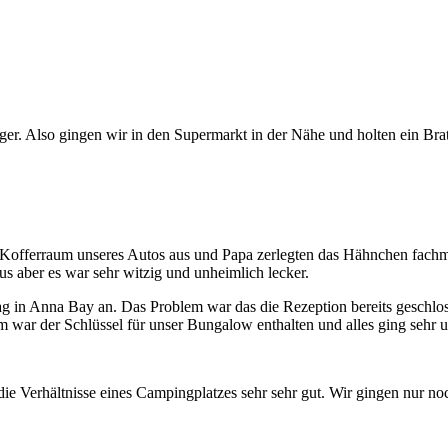
nger. Also gingen wir in den Supermarkt in der Nähe und holten ein Br
 Kofferraum unseres Autos aus und Papa zerlegten das Hähnchen fachm
us aber es war sehr witzig und unheimlich lecker.
g in Anna Bay an. Das Problem war das die Rezeption bereits geschlos
hm war der Schlüssel für unser Bungalow enthalten und alles ging sehr 
ie Verhältnisse eines Campingplatzes sehr sehr gut. Wir gingen nur n