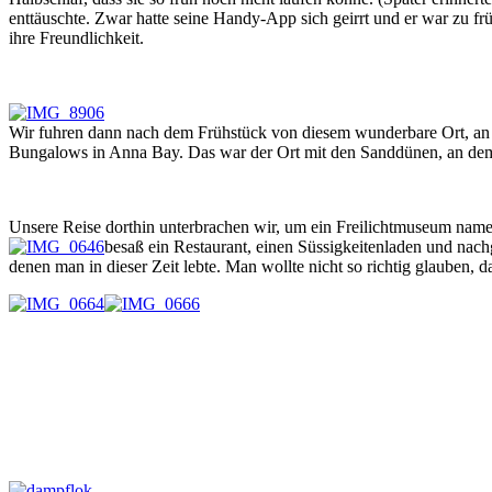
enttäuschte. Zwar hatte seine Handy-App sich geirrt und er war zu frü
ihre Freundlichkeit.
Wir fuhren dann nach dem Frühstück von diesem wunderbare Ort, an d
Bungalows in Anna Bay. Das war der Ort mit den Sanddünen, an dem
Unsere Reise dorthin unterbrachen wir, um ein Freilichtmuseum namens
besaß ein Restaurant, einen Süssigkeitenladen und na
denen man in dieser Zeit lebte. Man wollte nicht so richtig glauben, d