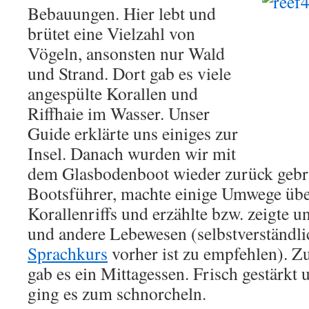
Bebauungen. Hier lebt und
brütet eine Vielzahl von
Vögeln, ansonsten nur Wald
und Strand. Dort gab es viele
angespülte Korallen und
Riffhaie im Wasser. Unser
Guide erklärte uns einiges zur
Insel. Danach wurden wir mit
dem Glasbodenboot wieder zurück gebra
Bootsführer, machte einige Umwege übe
Korallenriffs und erzählte bzw. zeigte 
und andere Lebewesen (selbstverständlic
Sprachkurs
vorher ist zu empfehlen). Z
gab es ein Mittagessen. Frisch gestärkt
ging es zum schnorcheln.