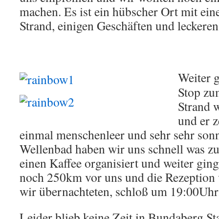
machen. Es ist ein hübscher Ort mit ei
Strand, einigen Geschäften und leckeren
Weiter 
Stop zu
Strand 
und er z
einmal menschenleer und sehr sehr son
Wellenbad haben wir uns schnell was z
einen Kaffee organisiert und weiter ging
noch 250km vor uns und die Rezeption 
wir übernachteten, schloß um 19:00Uhr
Leider blieb keine Zeit in Bundaberg S