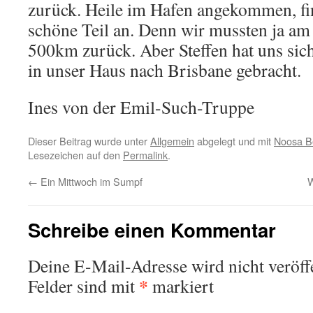
zurück. Heile im Hafen angekommen, fi
schöne Teil an. Denn wir mussten ja a
500km zurück. Aber Steffen hat uns sic
in unser Haus nach Brisbane gebracht.
Ines von der Emil-Such-Truppe
Dieser Beitrag wurde unter
Allgemein
abgelegt und mit
Noosa B
Lesezeichen auf den
Permalink
.
←
Ein Mittwoch im Sumpf
W
Schreibe einen Kommentar
Deine E-Mail-Adresse wird nicht veröffe
*
Felder sind mit
markiert