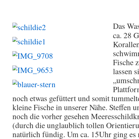
Das Was
ca. 28 
Korallen
schwim
Fische 
lassen s
„umschn
Plattfo
noch etwas gefüttert und somit tummelt
kleine Fische in unserer Nähe. Steffen 
noch die vorher gesehen Meeresschildk
(durch die unglaublich tollen Orientie
natürlich fündig. Um ca. 15Uhr ging es