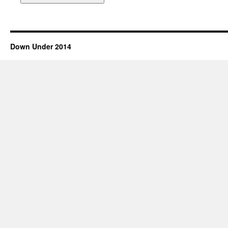
Down Under 2014