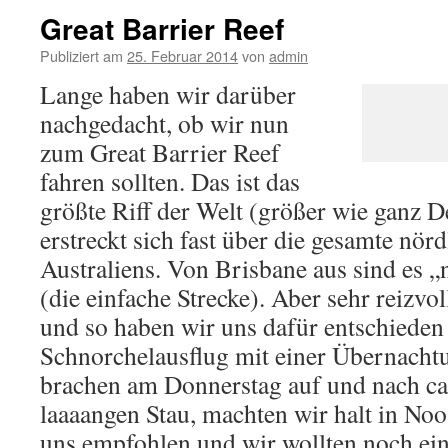
Great Barrier Reef
Publiziert am
25. Februar 2014
von
admin
Lange haben wir darüber
nachgedacht, ob wir nun
zum Great Barrier Reef
fahren sollten. Das ist das
größte Riff der Welt (größer wie ganz 
erstreckt sich fast über die gesamte nör
Australiens. Von Brisbane aus sind es 
(die einfache Strecke). Aber sehr reizvo
und so haben wir uns dafür entschieden
Schnorchelausflug mit einer Übernacht
brachen am Donnerstag auf und nach c
laaaangen Stau, machten wir halt in Noo
uns empfohlen und wir wollten noch ei